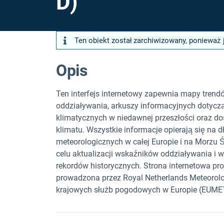
D)
Ten obiekt został zarchiwizowany, ponieważ 
Opis
Ten interfejs internetowy zapewnia mapy tren
oddziaływania, arkuszy informacyjnych dotycz
klimatycznych w niedawnej przeszłości oraz 
klimatu. Wszystkie informacje opierają się na
meteorologicznych w całej Europie i na Morzu
celu aktualizacji wskaźników oddziaływania i
rekordów historycznych. Strona internetowa pr
prowadzona przez Royal Netherlands Meteorolog
krajowych służb pogodowych w Europie (EUMETN