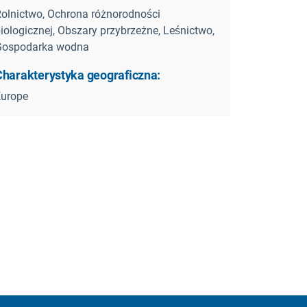
olnictwo, Ochrona różnorodności
iologicznej, Obszary przybrzeżne, Leśnictwo,
Gospodarka wodna
Charakterystyka geograficzna:
Europe