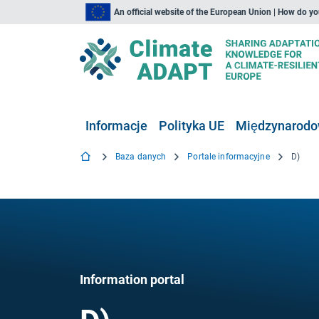
An official website of the European Union | How do y
Informacje
Polityka UE
Międzynarodow
Baza danych
Portale informacyjne
D)
Information portal