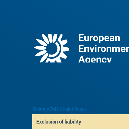
Sitemap
CMS Login
Privacy
Exclusion of liability