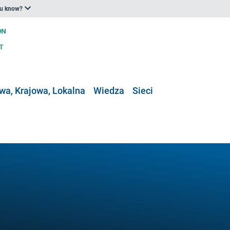
ou know?
a, Krajowa, Lokalna
Wiedza
Sieci