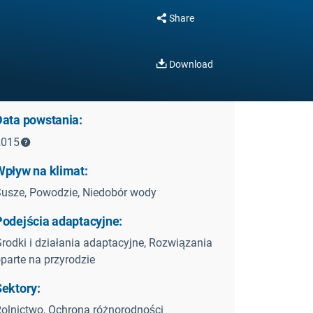
Share
Download
Data powstania:
2015
Wpływ na klimat:
usze, Powodzie, Niedobór wody
Podejścia adaptacyjne:
rodki i działania adaptacyjne, Rozwiązania
parte na przyrodzie
Sektory:
olnictwo, Ochrona różnorodności