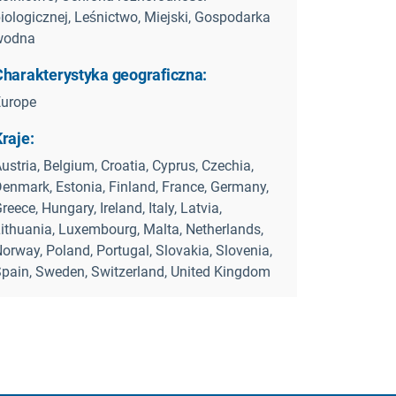
iologicznej, Leśnictwo, Miejski, Gospodarka
wodna
Charakterystyka geograficzna:
Europe
raje:
ustria, Belgium, Croatia, Cyprus, Czechia,
enmark, Estonia, Finland, France, Germany,
reece, Hungary, Ireland, Italy, Latvia,
ithuania, Luxembourg, Malta, Netherlands,
orway, Poland, Portugal, Slovakia, Slovenia,
pain, Sweden, Switzerland, United Kingdom