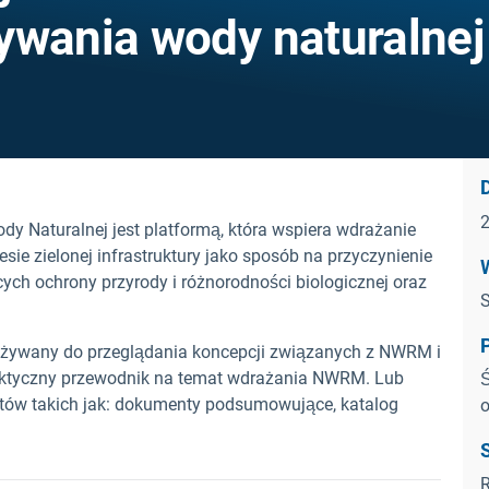
ywania wody naturalnej
y Naturalnej jest platformą, która wspiera wdrażanie
esie zielonej infrastruktury jako sposób na przyczynienie
cych ochrony przyrody i różnorodności biologicznej oraz
S
używany do przeglądania koncepcji związanych z NWRM i
aktyczny przewodnik na temat wdrażania NWRM. Lub
Ś
tów takich jak: dokumenty podsumowujące, katalog
o
R