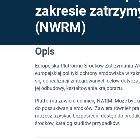
zakresie zatrzym
(NWRM)
Opis
Europejska Platforma Środków Zatrzymania Wod
europejskiej polityki ochrony środowiska w zakr
się do realizacji zintegrowanych celów dotyczą
jej odbudowy, kształtowania krajobrazu.
Platforma zawiera definicję NWRM. Może być 
do poszukiwania środków. Zawiera również pr
możesz uzyskać bezpośredni dostęp do produk
środków, katalog studiów przypadków.