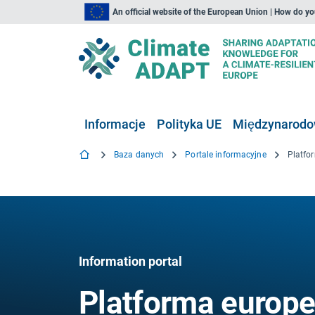
An official website of the European Union | How do y
Informacje
Polityka UE
Międzynarodow
Baza danych
Portale informacyjne
Information portal
Platforma europe