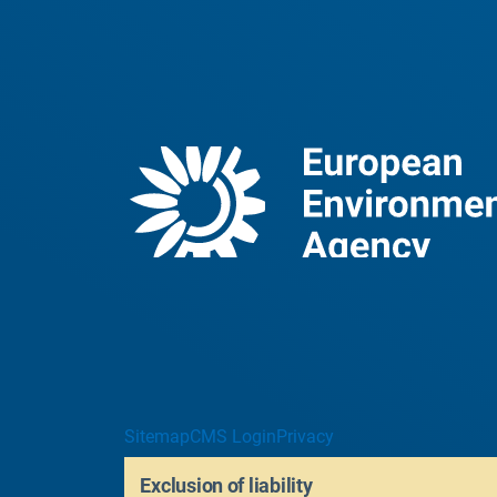
Sitemap
CMS Login
Privacy
Exclusion of liability