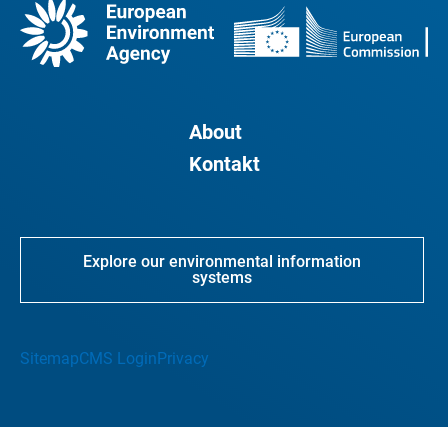
About
Kontakt
Explore our environmental information
systems
Sitemap
CMS Login
Privacy