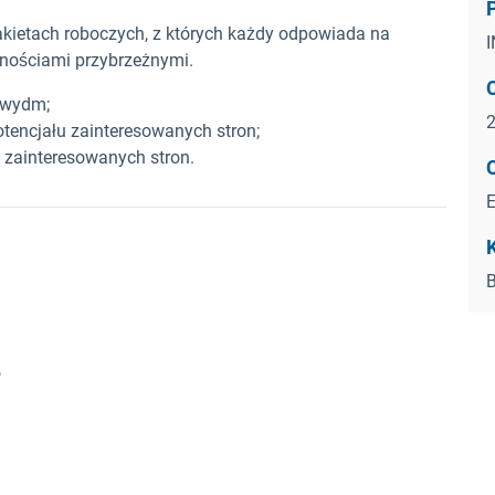
akietach roboczych, z których każdy odpowiada na
nościami przybrzeżnymi.
 wydm;
tencjału zainteresowanych stron;
 zainteresowanych stron.
K
B
o