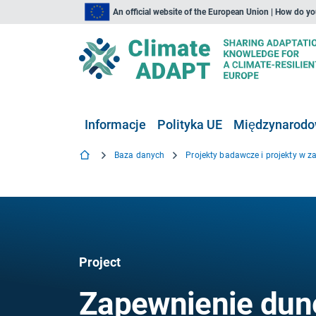
An official website of the European Union | How do y
Informacje
Polityka UE
Międzynarodow
Baza danych
Project
Zapewnienie dune