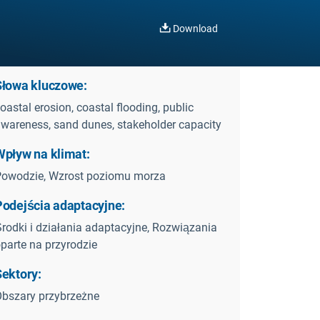
Download
Słowa kluczowe:
oastal erosion, coastal flooding, public
wareness, sand dunes, stakeholder capacity
Wpływ na klimat:
owodzie, Wzrost poziomu morza
Podejścia adaptacyjne:
rodki i działania adaptacyjne, Rozwiązania
parte na przyrodzie
Sektory:
bszary przybrzeżne