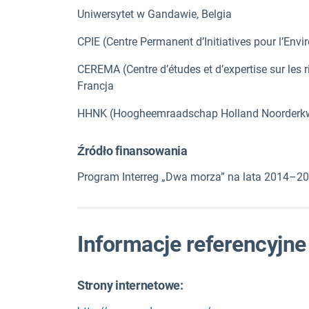
Uniwersytet w Gandawie, Belgia
CPIE (Centre Permanent d’Initiatives pour l’Env
CEREMA (Centre d’études et d’expertise sur les r
Francja
HHNK (Hoogheemraadschap Holland Noorderkwa
Źródło finansowania
Program Interreg „Dwa morza” na lata 2014–2
Informacje referencyjne
Strony internetowe: