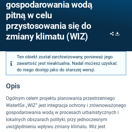
gospodarowania wodą
pitną w celu
przystosowania się do
Share
Downl
zmiany klimatu (WIZ)
Ten obiekt został zarchiwizowany, ponieważ jego
zawartość jest nieaktualna. Nadal możesz uzyskać
do niego dostęp jako do starszej wersji.
Opis
Ogólnym celem projektu planowania przestrzennego
WaterISe „WIZ” jest integracja ochrony i zrównoważonego
gospodarowania wodą w procesach urbanistycznych i
lokalnych obszarach polityki, przy jednoczesnym
uwzględnieniu wpływu zmiany klimatu. Wiz jest