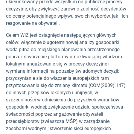
ukierunkowany przede wszystkim na publiczne procesy
decyzyjne, aby zwiększyć zarówno zdolność decydentów
do oceny potencjalnego wpływu swoich wyborów, jak i ich
reagowanie na obywateli.
Celem WIZ jest osiągnięcie następujących głównych
celów: włączenie długoterminowej analizy gospodarki
wodą pitną do miejskiego planowania przestrzennego
poprzez stworzenie platformy umożliwiającej władzom
lokalnym angażowanie się w procesy decyzyjne i
wymianę informacji na potrzeby świadomych decyzji;
przyczynianie się do włączenia europejskich ram
przystosowania się do zmiany klimatu (COM(2009) 147)
do innych przepisów lokalnych i unijnych, w
szczególności w odniesieniu do przyszłych warunków
gospodarki wodnej; zwiększenie udziału społeczeństwa i
świadomości poprzez angażowanie obywateli i
przedsiębiorstw (zwłaszcza MŚP) w zarządzanie
zasobami wodnymi; stworzenie sieci europejskich