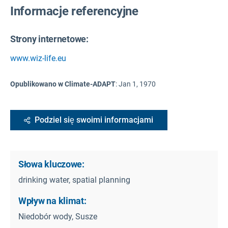
Informacje referencyjne
Strony internetowe:
www.wiz-life.eu
Opublikowano w Climate-ADAPT
:
Jan 1, 1970
Podziel się swoimi informacjami
Słowa kluczowe:
drinking water‚ spatial planning
Wpływ na klimat:
Niedobór wody, Susze