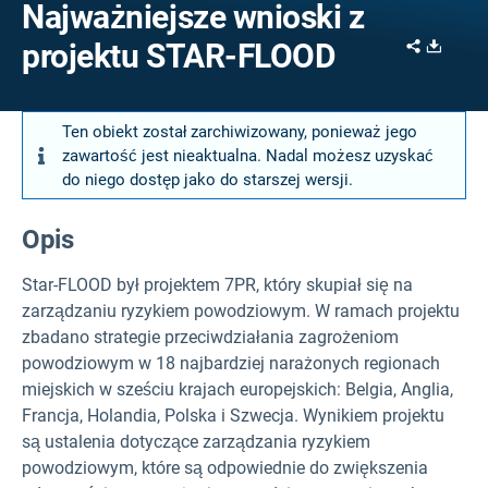
Najważniejsze wnioski z
Share
Downl
projektu STAR-FLOOD
Ten obiekt został zarchiwizowany, ponieważ jego
zawartość jest nieaktualna. Nadal możesz uzyskać
do niego dostęp jako do starszej wersji.
Opis
Star-FLOOD był projektem 7PR, który skupiał się na
zarządzaniu ryzykiem powodziowym. W ramach projektu
zbadano strategie przeciwdziałania zagrożeniom
powodziowym w 18 najbardziej narażonych regionach
miejskich w sześciu krajach europejskich: Belgia, Anglia,
Francja, Holandia, Polska i Szwecja. Wynikiem projektu
są ustalenia dotyczące zarządzania ryzykiem
powodziowym, które są odpowiednie do zwiększenia