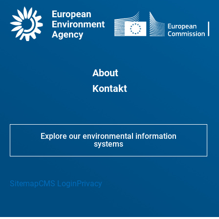
About
Kontakt
Explore our environmental information
systems
Sitemap
CMS Login
Privacy