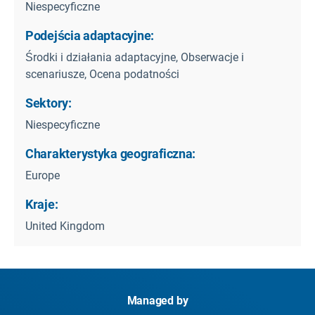
Niespecyficzne
Podejścia adaptacyjne:
Środki i działania adaptacyjne, Obserwacje i
scenariusze, Ocena podatności
Sektory:
Niespecyficzne
Charakterystyka geograficzna:
Europe
Kraje:
United Kingdom
Managed by