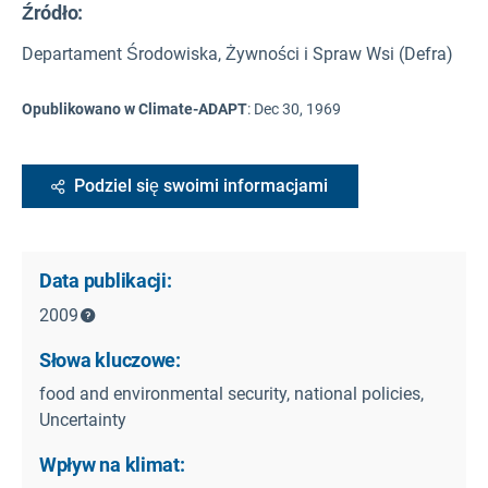
Źródło
:
Departament Środowiska, Żywności i Spraw Wsi (Defra)
Opublikowano w Climate-ADAPT
:
Dec 30, 1969
Podziel się swoimi informacjami
Data publikacji:
2009
Słowa kluczowe:
food and environmental security, national policies,
Uncertainty
Wpływ na klimat: