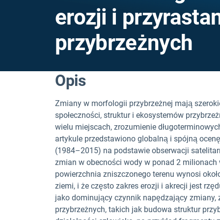
erozji i przyrast
przybrzeżnych
Opis
Zmiany w morfologii przybrzeżnej mają szero
społeczności, struktur i ekosystemów przybrze
wielu miejscach, zrozumienie długoterminowyc
artykule przedstawiono globalną i spójną ocenę
(1984–2015) na podstawie obserwacji satelitar
zmian w obecności wody w ponad 2 milionach wi
powierzchnia zniszczonego terenu wynosi okoł
ziemi, i że często zakres erozji i akrecji jest 
jako dominujący czynnik napędzający zmiany,
przybrzeżnych, takich jak budowa struktur przy