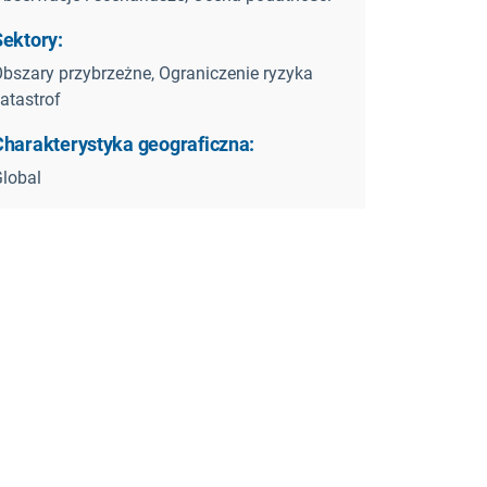
Sektory:
bszary przybrzeżne, Ograniczenie ryzyka
atastrof
Charakterystyka geograficzna:
lobal