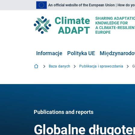
An official website of the European Union | How do y
Informacje
Polityka UE
Międzynarodow
Baza danych
Publikacja i sprawozdania
Publications and reports
Globalne długot