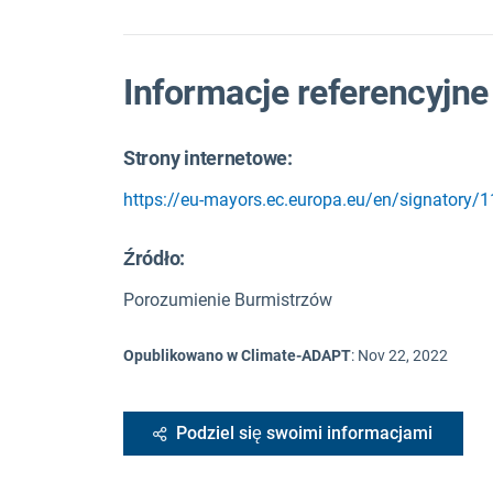
Informacje referencyjne
Strony internetowe:
https://eu-mayors.ec.europa.eu/en/signatory
Źródło
:
Porozumienie Burmistrzów
Opublikowano w Climate-ADAPT
:
Nov 22, 2022
Podziel się swoimi informacjami