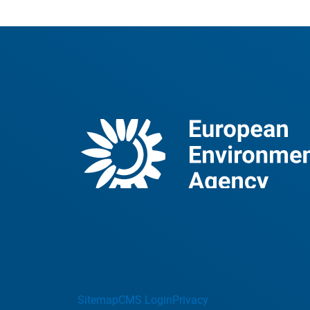
Sitemap
CMS Login
Privacy