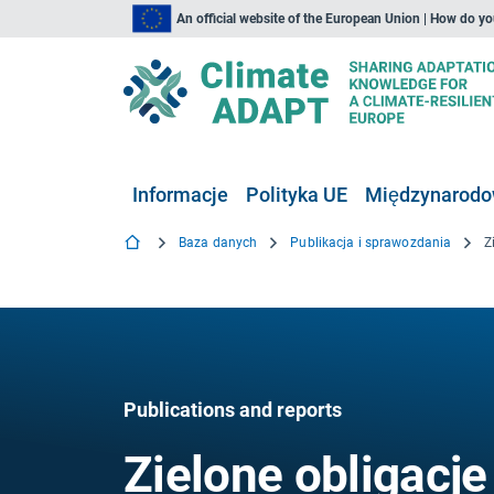
An official website of the European Union | How do y
Informacje
Polityka UE
Międzynarodow
Baza danych
Publikacja i sprawozdania
Publications and reports
Zielone obligacje