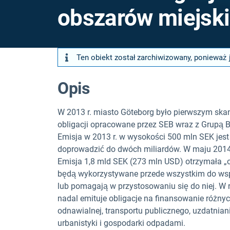
obszarów miejsk
Ten obiekt został zarchiwizowany, ponieważ 
Opis
W 2013 r. miasto Göteborg było pierwszym ska
obligacji opracowane przez SEB wraz z Grupą 
Emisja w 2013 r. w wysokości 500 mln SEK jest
doprowadzić do dwóch miliardów. W maju 2014 
Emisja 1,8 mld SEK (273 mln USD) otrzymała „o
będą wykorzystywane przede wszystkim do wspie
lub pomagają w przystosowaniu się do niej. 
nadal emituje obligacje na finansowanie różny
odnawialnej, transportu publicznego, uzdatniani
urbanistyki i gospodarki odpadami.