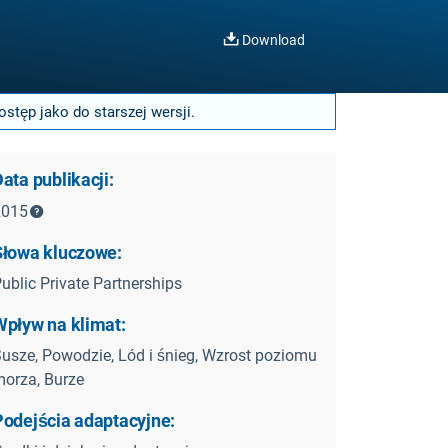
Download
stęp jako do starszej wersji.
ata publikacji:
2015
Słowa kluczowe:
ublic Private Partnerships
Wpływ na klimat:
usze, Powodzie, Lód i śnieg, Wzrost poziomu
orza, Burze
Podejścia adaptacyjne: