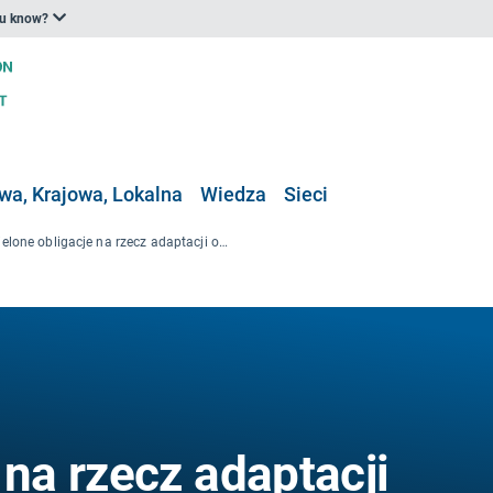
ou know?
a, Krajowa, Lokalna
Wiedza
Sieci
Zielone obligacje na rzecz adaptacji obszarów miejskich
 na rzecz adaptacji