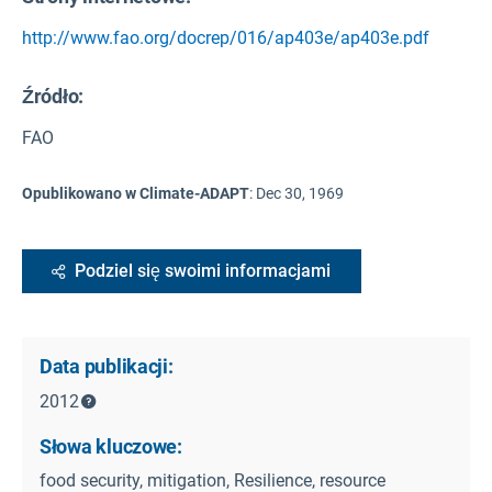
http://www.fao.org/docrep/016/ap403e/ap403e.pdf
Źródło
:
FAO
Opublikowano w Climate-ADAPT
:
Dec 30, 1969
Podziel się swoimi informacjami
Data publikacji:
2012
Słowa kluczowe:
food security, mitigation, Resilience, resource