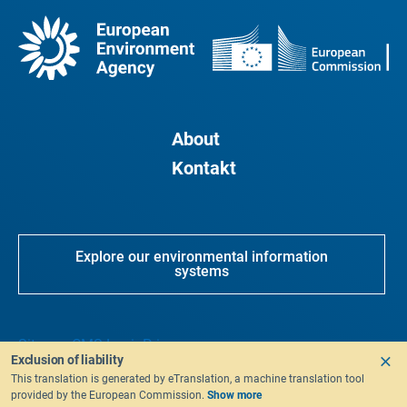
About
Kontakt
Explore our environmental information
systems
Sitemap
CMS Login
Privacy
Exclusion of liability
This translation is generated by eTranslation, a machine translation tool
provided by the European Commission.
Show more