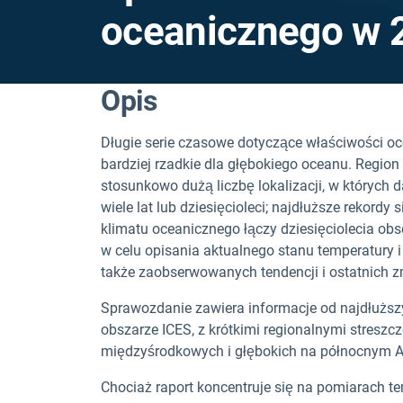
oceanicznego w 2
Opis
Długie serie czasowe dotyczące właściwości oc
bardziej rzadkie dla głębokiego oceanu. Region
stosunkowo dużą liczbę lokalizacji, w których
wiele lat lub dziesięcioleci; najdłuższe rekord
klimatu oceanicznego łączy dziesięciolecia ob
w celu opisania aktualnego stanu temperatury 
także zaobserwowanych tendencji i ostatnich z
Sprawozdanie zawiera informacje od najdłużs
obszarze ICES, z krótkimi regionalnymi stresz
międzyśrodkowych i głębokich na północnym A
Chociaż raport koncentruje się na pomiarach te