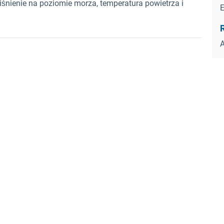
ciśnienie na poziomie morza, temperatura powietrza i
A