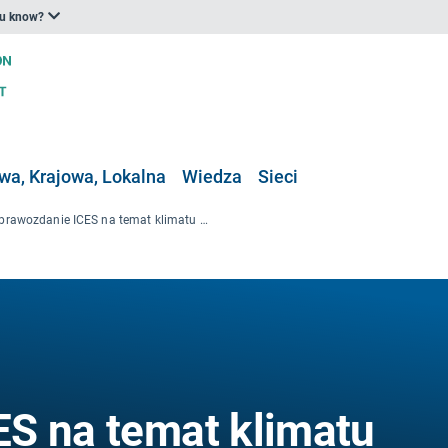
ou know?
a, Krajowa, Lokalna
Wiedza
Sieci
Sprawozdanie ICES na temat klimatu oceanicznego w 2018 r.
S na temat klimatu