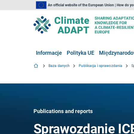
An official website of the European Union | How do y
Informacje
Polityka UE
Międzynarodow
Baza danych
Publikacja i sprawozdania
Publications and reports
Sprawozdanie ICE