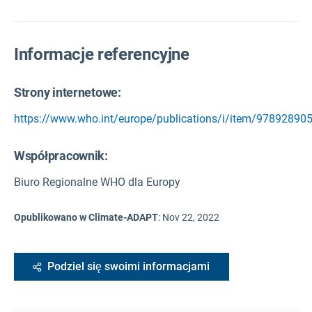
Informacje referencyjne
Strony internetowe:
https://www.who.int/europe/publications/i/item/97892890
Współpracownik:
Biuro Regionalne WHO dla Europy
Opublikowano w Climate-ADAPT
:
Nov 22, 2022
Podziel się swoimi informacjami