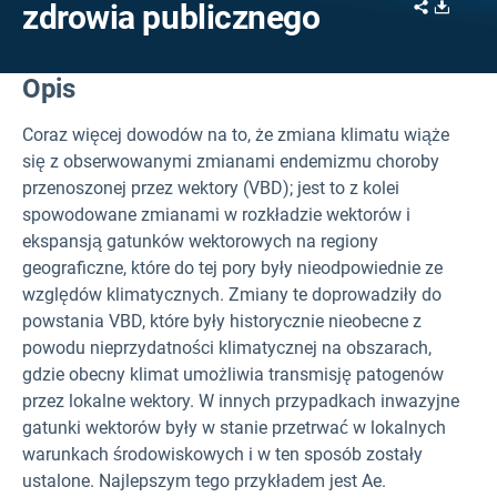
Share
Downl
zdrowia publicznego
Opis
Coraz więcej dowodów na to, że zmiana klimatu wiąże
się z obserwowanymi zmianami endemizmu choroby
przenoszonej przez wektory (VBD); jest to z kolei
spowodowane zmianami w rozkładzie wektorów i
ekspansją gatunków wektorowych na regiony
geograficzne, które do tej pory były nieodpowiednie ze
względów klimatycznych. Zmiany te doprowadziły do
powstania VBD, które były historycznie nieobecne z
powodu nieprzydatności klimatycznej na obszarach,
gdzie obecny klimat umożliwia transmisję patogenów
przez lokalne wektory. W innych przypadkach inwazyjne
gatunki wektorów były w stanie przetrwać w lokalnych
warunkach środowiskowych i w ten sposób zostały
ustalone. Najlepszym tego przykładem jest Ae.