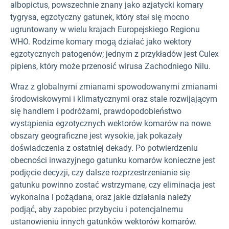
albopictus, powszechnie znany jako azjatycki komary
tygrysa, egzotyczny gatunek, który stał się mocno
ugruntowany w wielu krajach Europejskiego Regionu
WHO. Rodzime komary mogą działać jako wektory
egzotycznych patogenów; jednym z przykładów jest Culex
pipiens, który może przenosić wirusa Zachodniego Nilu.
Wraz z globalnymi zmianami spowodowanymi zmianami
środowiskowymi i klimatycznymi oraz stale rozwijającym
się handlem i podróżami, prawdopodobieństwo
wystąpienia egzotycznych wektorów komarów na nowe
obszary geograficzne jest wysokie, jak pokazały
doświadczenia z ostatniej dekady. Po potwierdzeniu
obecności inwazyjnego gatunku komarów konieczne jest
podjęcie decyzji, czy dalsze rozprzestrzenianie się
gatunku powinno zostać wstrzymane, czy eliminacja jest
wykonalna i pożądana, oraz jakie działania należy
podjąć, aby zapobiec przybyciu i potencjalnemu
ustanowieniu innych gatunków wektorów komarów.