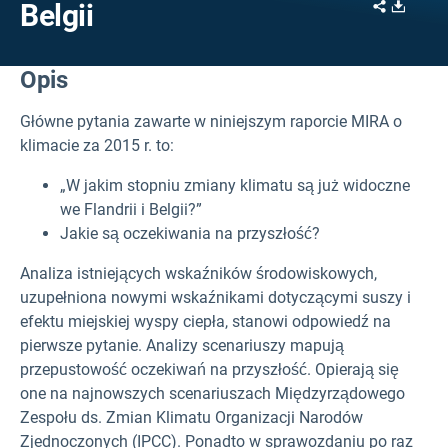
Share
Downl
Belgii
Opis
Główne pytania zawarte w niniejszym raporcie MIRA o
klimacie za 2015 r. to:
„W jakim stopniu zmiany klimatu są już widoczne
we Flandrii i Belgii?”
Jakie są oczekiwania na przyszłość?
Analiza istniejących wskaźników środowiskowych,
uzupełniona nowymi wskaźnikami dotyczącymi suszy i
efektu miejskiej wyspy ciepła, stanowi odpowiedź na
pierwsze pytanie. Analizy scenariuszy mapują
przepustowość oczekiwań na przyszłość. Opierają się
one na najnowszych scenariuszach Międzyrządowego
Zespołu ds. Zmian Klimatu Organizacji Narodów
Zjednoczonych (IPCC). Ponadto w sprawozdaniu po raz