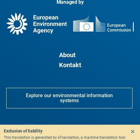
Managed by
About
Kontakt
Explore our environmental information
systems
Sitemap
CMS Login
Privacy
Exclusion of liability
This translation is generated by eTranslation, a machine translation tool