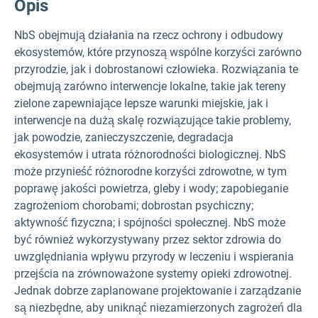
Opis
NbS obejmują działania na rzecz ochrony i odbudowy
ekosystemów, które przynoszą wspólne korzyści zarówno
przyrodzie, jak i dobrostanowi człowieka. Rozwiązania te
obejmują zarówno interwencje lokalne, takie jak tereny
zielone zapewniające lepsze warunki miejskie, jak i
interwencje na dużą skalę rozwiązujące takie problemy,
jak powodzie, zanieczyszczenie, degradacja
ekosystemów i utrata różnorodności biologicznej. NbS
może przynieść różnorodne korzyści zdrowotne, w tym
poprawę jakości powietrza, gleby i wody; zapobieganie
zagrożeniom chorobami; dobrostan psychiczny;
aktywność fizyczna; i spójności społecznej. NbS może
być również wykorzystywany przez sektor zdrowia do
uwzględniania wpływu przyrody w leczeniu i wspierania
przejścia na zrównoważone systemy opieki zdrowotnej.
Jednak dobrze zaplanowane projektowanie i zarządzanie
są niezbędne, aby uniknąć niezamierzonych zagrożeń dla