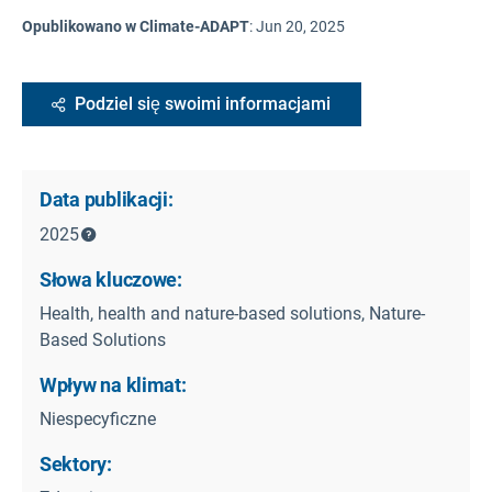
Opublikowano w Climate-ADAPT
:
Jun 20, 2025
Podziel się swoimi informacjami
Data publikacji:
2025
Słowa kluczowe:
Health, health and nature-based solutions, Nature-
Based Solutions
Wpływ na klimat:
Niespecyficzne
Sektory: