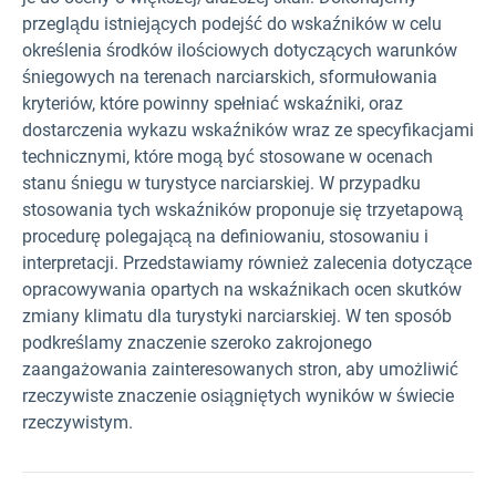
przeglądu istniejących podejść do wskaźników w celu
określenia środków ilościowych dotyczących warunków
śniegowych na terenach narciarskich, sformułowania
kryteriów, które powinny spełniać wskaźniki, oraz
dostarczenia wykazu wskaźników wraz ze specyfikacjami
technicznymi, które mogą być stosowane w ocenach
stanu śniegu w turystyce narciarskiej. W przypadku
stosowania tych wskaźników proponuje się trzyetapową
procedurę polegającą na definiowaniu, stosowaniu i
interpretacji. Przedstawiamy również zalecenia dotyczące
opracowywania opartych na wskaźnikach ocen skutków
zmiany klimatu dla turystyki narciarskiej. W ten sposób
podkreślamy znaczenie szeroko zakrojonego
zaangażowania zainteresowanych stron, aby umożliwić
rzeczywiste znaczenie osiągniętych wyników w świecie
rzeczywistym.