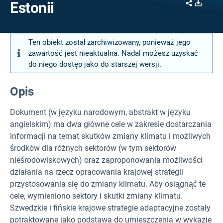
Share
Downl
Estonii
Ten obiekt został zarchiwizowany, ponieważ jego
zawartość jest nieaktualna. Nadal możesz uzyskać
do niego dostęp jako do starszej wersji.
Opis
Dokument (w języku narodowym, abstrakt w języku
angielskim) ma dwa główne cele w zakresie dostarczania
informacji na temat skutków zmiany klimatu i możliwych
środków dla różnych sektorów (w tym sektorów
nieśrodowiskowych) oraz zaproponowania możliwości
działania na rzecz opracowania krajowej strategii
przystosowania się do zmiany klimatu. Aby osiągnąć te
cele, wymieniono sektory i skutki zmiany klimatu.
Szwedzkie i fińskie krajowe strategie adaptacyjne zostały
potraktowane jako podstawa do umieszczenia w wykazie