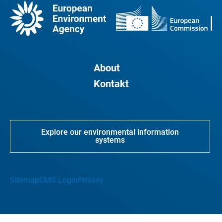
About
Kontakt
Explore our environmental information
systems
Sitemap
CMS Login
Privacy