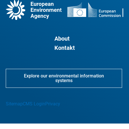
About
Kontakt
Explore our environmental information
systems
Sitemap
CMS Login
Privacy