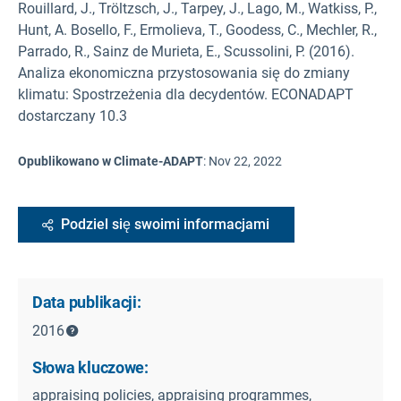
Rouillard, J., Tröltzsch, J., Tarpey, J., Lago, M., Watkiss, P.,
Hunt, A. Bosello, F., Ermolieva, T., Goodess, C., Mechler, R.,
Parrado, R., Sainz de Murieta, E., Scussolini, P. (2016).
Analiza ekonomiczna przystosowania się do zmiany
klimatu: Spostrzeżenia dla decydentów. ECONADAPT
dostarczany 10.3
Opublikowano w Climate-ADAPT
:
Nov 22, 2022
Podziel się swoimi informacjami
Data publikacji:
2016
Słowa kluczowe:
appraising policies, appraising programmes,