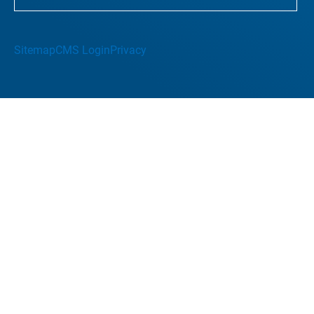
Sitemap
CMS Login
Privacy