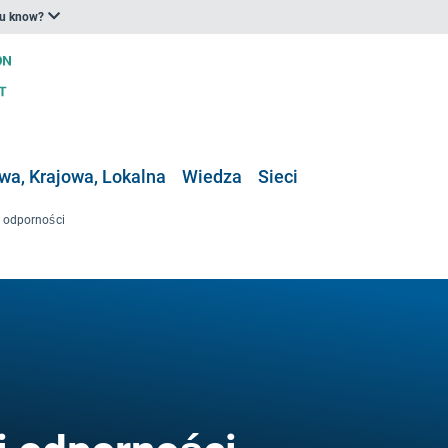
ou know?
a, Krajowa, Lokalna
Wiedza
Sieci
i odporności