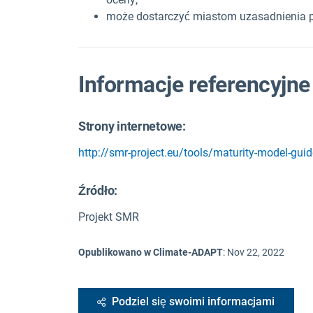
może dostarczyć miastom uzasadnienia p
Informacje referencyjne
Strony internetowe:
http://smr-project.eu/tools/maturity-model-guid
Źródło
:
Projekt SMR
Opublikowano w Climate-ADAPT
:
Nov 22, 2022
Podziel się swoimi informacjami