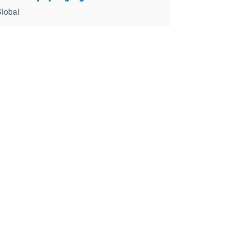
lobal