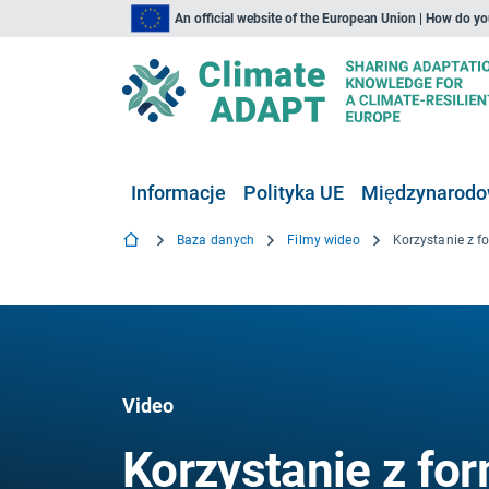
An official website of the European Union | How do y
Informacje
Polityka UE
Międzynarodow
Baza danych
Filmy wideo
Video
Korzystanie z fo