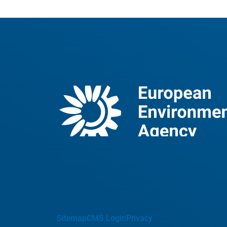
Sitemap
CMS Login
Privacy