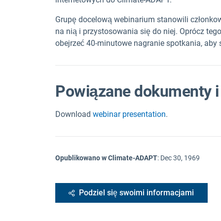
Grupę docelową webinarium stanowili członkow
na nią i przystosowania się do niej. Oprócz teg
obejrzeć 40-minutowe nagranie spotkania, aby 
Powiązane dokumenty i 
Download
webinar presentation
.
Opublikowano w Climate-ADAPT
:
Dec 30, 1969
Podziel się swoimi informacjami