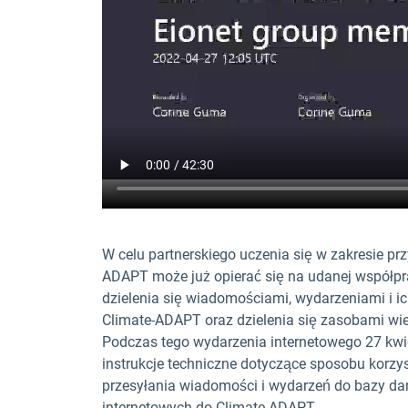
W celu partnerskiego uczenia się w zakresie pr
ADAPT może już opierać się na udanej współp
dzielenia się wiadomościami, wydarzeniami i 
Climate-ADAPT oraz dzielenia się zasobami w
Podczas tego wydarzenia internetowego 27 kwie
instrukcje techniczne dotyczące sposobu korzy
przesyłania wiadomości i wydarzeń do bazy da
internetowych do Climate-ADAPT.