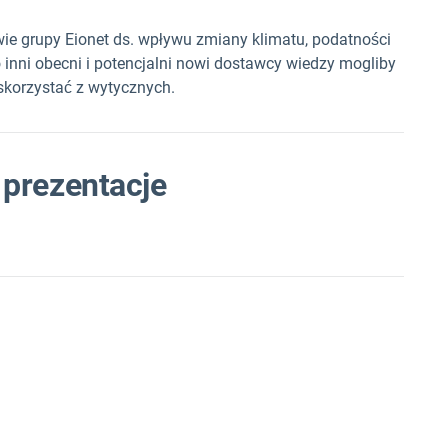
ie grupy Eionet ds. wpływu zmiany klimatu, podatności
o inni obecni i potencjalni nowi dostawcy wiedzy mogliby
skorzystać z wytycznych.
prezentacje