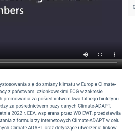
G
zystosowania się do zmiany klimatu w Europie Climate-
racy z państwami członkowskimi EOG w zakresie
ich promowania za pośrednictwem kwartalnego biuletynu
iedzy za pośrednictwem bazy danych Climate-ADAPT.
tnia 2022 r. EEA, wspierana przez WO EWT, przedstawiła
stania z formularzy internetowych Climate-ADAPT w celu
nych Climate-ADAPT oraz dotyczące utworzenia linków