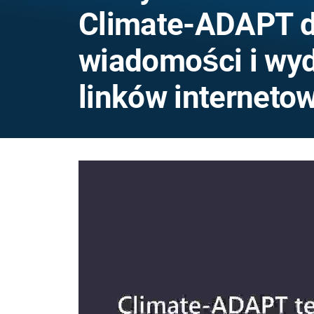
Climate-ADAPT d
wiadomości i wyd
linków internet