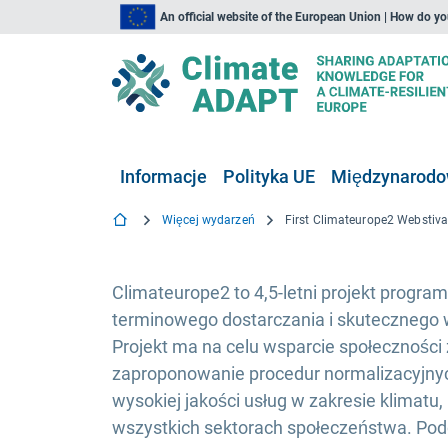
An official website of the European Union | How do y
Informacje
Polityka UE
Międzynarodow
Więcej wydarzeń
Climateurope2 to 4,5-letni projekt progra
terminowego dostarczania i skutecznego w
Projekt ma na celu wsparcie społeczności 
zaproponowanie procedur normalizacyjnych
wysokiej jakości usług w zakresie klimat
wszystkich sektorach społeczeństwa. Pod