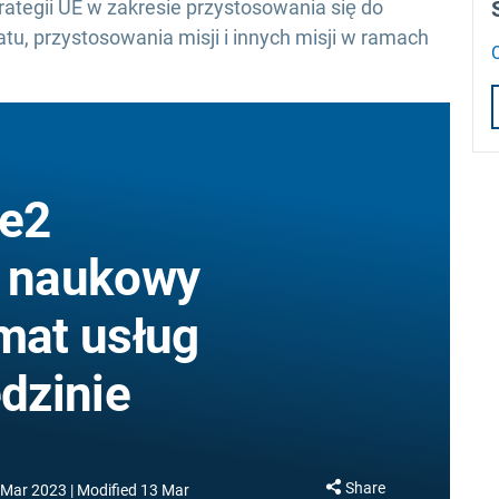
tegii UE w zakresie przystosowania się do
tu, przystosowania misji i innych misji w ramach
pe2
g naukowy
emat usług
edzinie
Share
 Mar 2023
Modified
13 Mar