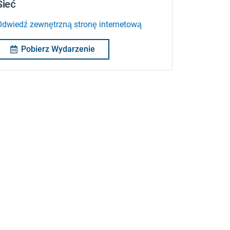
Sieć
Odwiedź zewnętrzną stronę internetową
Pobierz Wydarzenie