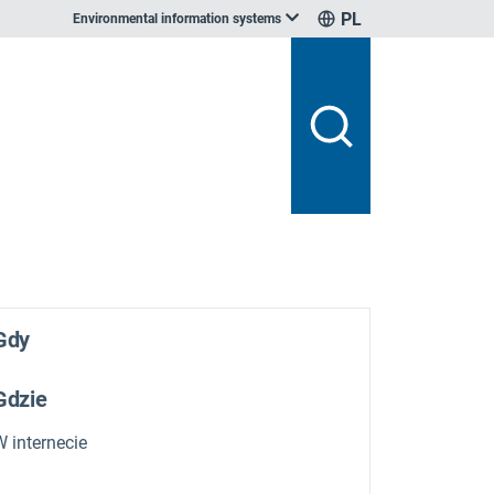
PL
Environmental information systems
Gdy
Gdzie
W internecie