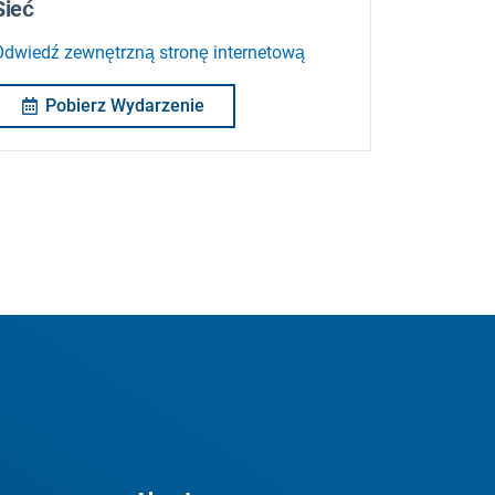
Sieć
Odwiedź zewnętrzną stronę internetową
Pobierz Wydarzenie