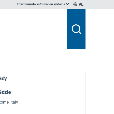
PL
Environmental information systems
Gdy
Gdzie
Rome, Italy