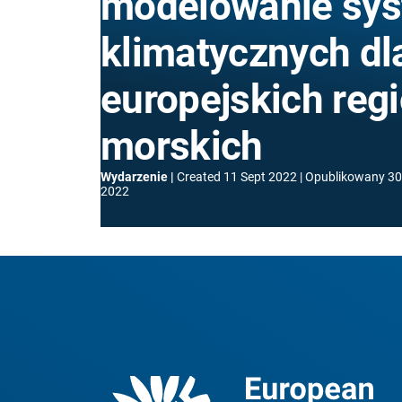
modelowanie sy
klimatycznych dl
europejskich reg
morskich
Wydarzenie
Created
11 Sept 2022
Opublikowany
30
2022