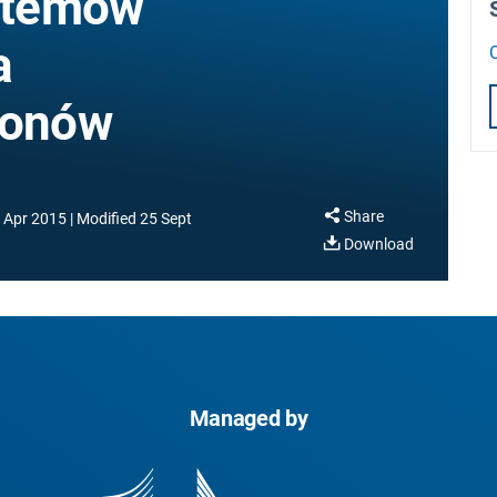
stemów
a
ionów
Share
 Apr 2015
Modified
25 Sept
Download
Managed by