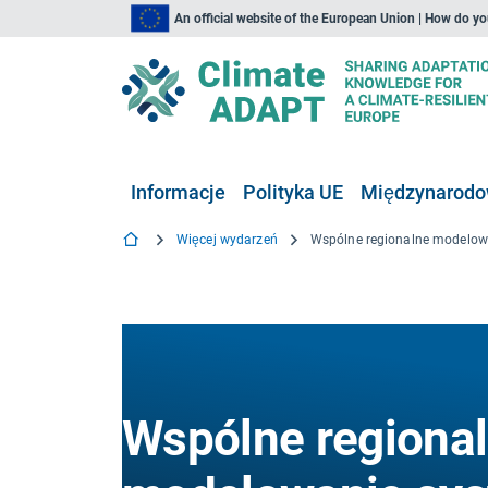
An official website of the European Union | How do y
Informacje
Polityka UE
Międzynarodow
Więcej wydarzeń
Wspólne regiona