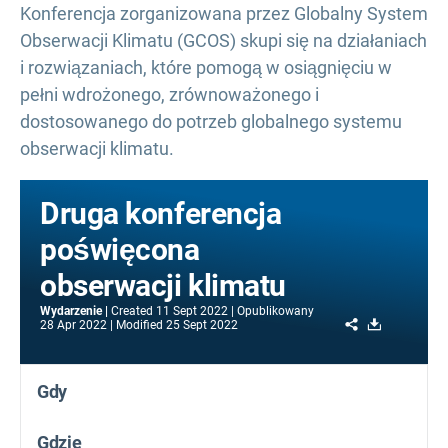
Konferencja zorganizowana przez Globalny System
Obserwacji Klimatu (GCOS) skupi się na działaniach
i rozwiązaniach, które pomogą w osiągnięciu w
pełni wdrożonego, zrównoważonego i
dostosowanego do potrzeb globalnego systemu
obserwacji klimatu.
Druga konferencja
poświęcona
obserwacji klimatu
Wydarzenie
Created
11 Sept 2022
Opublikowany
Share
Download
28 Apr 2022
Modified
25 Sept 2022
Gdy
Gdzie