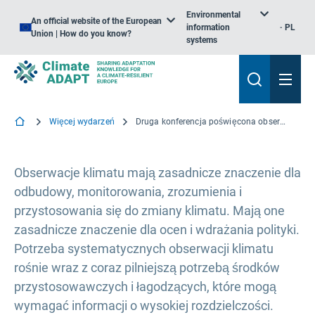
Environmental
An official website of the European
information
PL
Union | How do you know?
systems
Więcej wydarzeń
Druga konferencja poświęcona obserwacji klimatu
Obserwacje klimatu mają zasadnicze znaczenie dla
odbudowy, monitorowania, zrozumienia i
przystosowania się do zmiany klimatu. Mają one
zasadnicze znaczenie dla ocen i wdrażania polityki.
Potrzeba systematycznych obserwacji klimatu
rośnie wraz z coraz pilniejszą potrzebą środków
przystosowawczych i łagodzących, które mogą
wymagać informacji o wysokiej rozdzielczości.