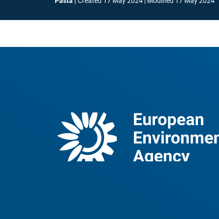
Pasta
Created
17 May 2024
Modified
17 May 2024