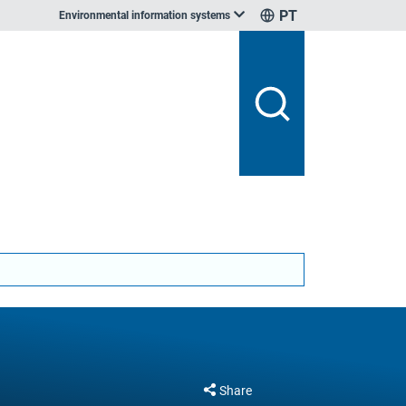
PT
Environmental information systems
Share