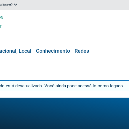
ou know?
acional, Local
Conhecimento
Redes
údo está desatualizado. Você ainda pode acessá-lo como legado.