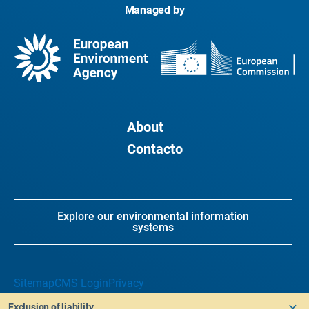
Managed by
About
Contacto
Explore our environmental information
systems
Sitemap
CMS Login
Privacy
Exclusion of liability