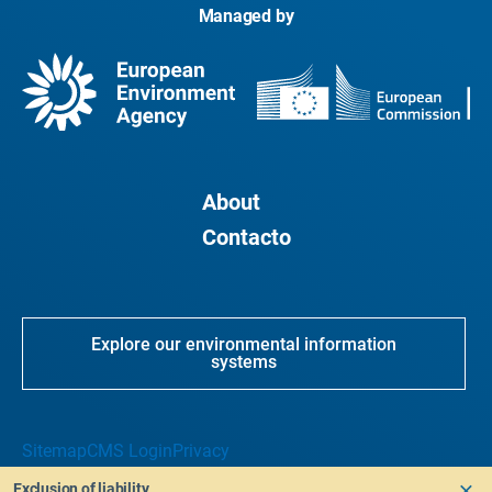
Managed by
About
Contacto
Explore our environmental information
systems
Sitemap
CMS Login
Privacy
Exclusion of liability