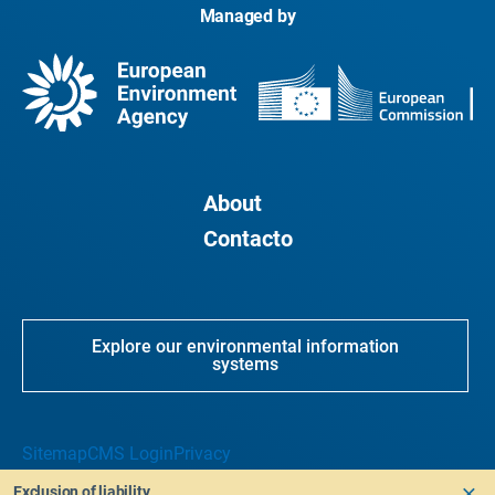
Managed by
About
Contacto
Explore our environmental information
systems
Sitemap
CMS Login
Privacy
Exclusion of liability