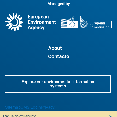
Managed by
About
Contacto
Explore our environmental information
systems
Sitemap
CMS Login
Privacy
Exclusion of liability