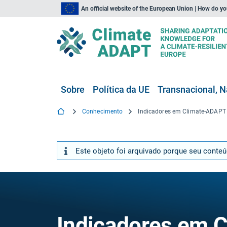
An official website of the European Union | How do y
Sobre
Política da UE
Transnacional, N
Conhecimento
Indicadores em Climate-ADAPT
Este objeto foi arquivado porque seu conte
Indicadores em 