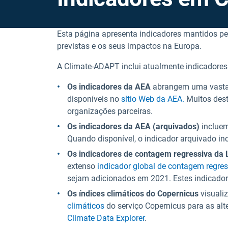
Esta página apresenta indicadores mantidos pe
previstas e os seus impactos na Europa.
A Climate-ADAPT inclui atualmente indicadores
Os indicadores da AEA
abrangem uma vasta g
disponíveis no
sítio Web da AEA.
Muitos dest
organizações parceiras.
Os indicadores da AEA (arquivados)
incluem
Quando disponível, o indicador arquivado in
Os indicadores de contagem regressiva da 
extenso
indicador global de contagem regres
sejam adicionados em 2021. Estes indicador
Os índices climáticos do Copernicus
visualiz
climáticos
do serviço Copernicus para as alt
Climate Data Explorer
.