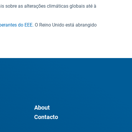
s sobre as alterações climáticas globais até à
perantes do EEE.
O Reino Unido está abrangido
About
Contacto