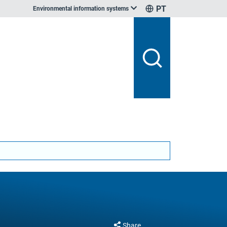
PT
Environmental information systems
Share