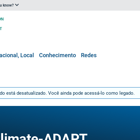
ou know?
acional, Local
Conhecimento
Redes
údo está desatualizado. Você ainda pode acessá-lo como legado.
Climate-ADAPT