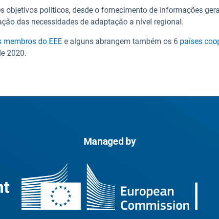
 objetivos políticos, desde o fornecimento de informações gerai
cação das necessidades de adaptação a nível regional.
s membros do EEE
e alguns abrangem também os 6
países coo
de 2020.
Managed by