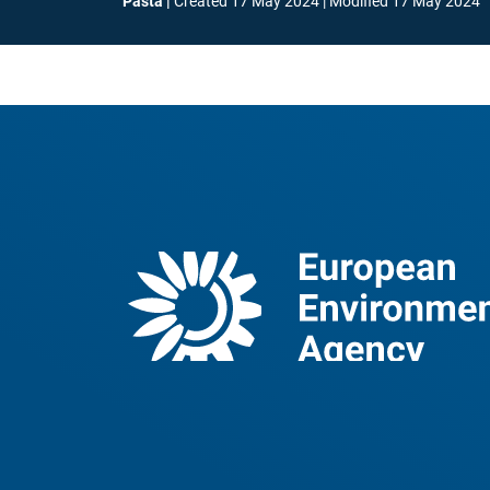
Pasta
Created
17 May 2024
Modified
17 May 2024