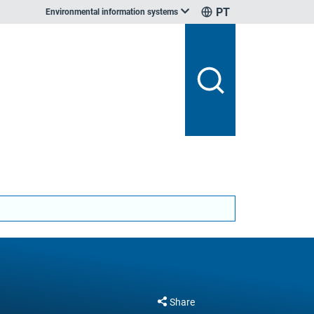
PT
Environmental information systems
Share