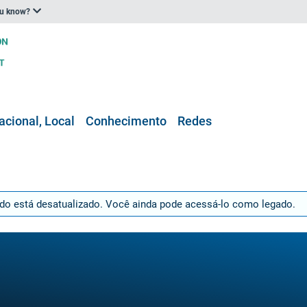
ou know?
acional, Local
Conhecimento
Redes
údo está desatualizado. Você ainda pode acessá-lo como legado.