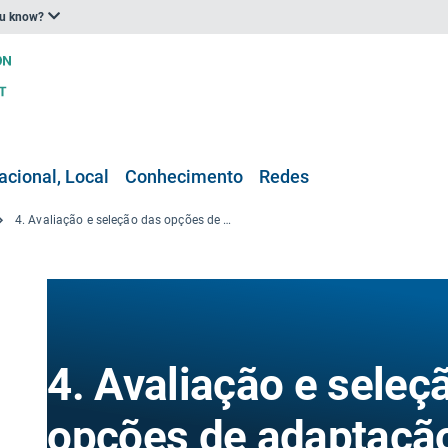
ou know?
acional, Local
Conhecimento
Redes
4. Avaliação e seleção das opções de adaptação
4. Avaliação e seleç
opções de adaptaçã