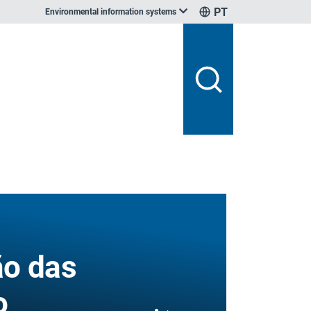
PT
Environmental information systems
ão das
o