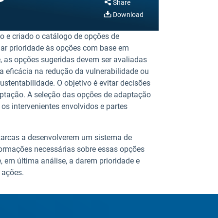
Share
Download
o e criado o catálogo de opções de
dar prioridade às opções com base em
e, as opções sugeridas devem ser avaliadas
a eficácia na redução da vulnerabilidade ou
ustentabilidade. O objetivo é evitar decisões
ptação. A seleção das opções de adaptação
 os intervenientes envolvidos e partes
utarcas a desenvolverem um sistema de
formações necessárias sobre essas opções
e, em última análise, a darem prioridade e
 ações.