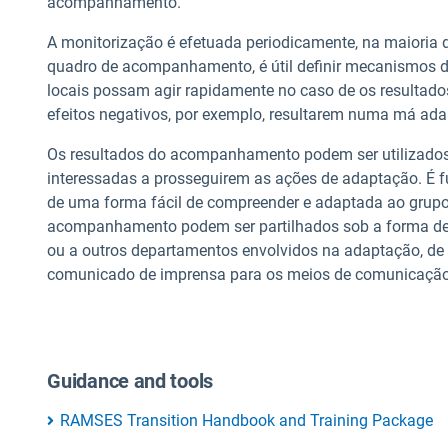
acompanhamento.
A monitorização é efetuada periodicamente, na maioria 
quadro de acompanhamento, é útil definir mecanismos de 
locais possam agir rapidamente no caso de os resultad
efeitos negativos, por exemplo, resultarem numa má ad
Os resultados do acompanhamento podem ser utilizados p
interessadas a prosseguirem as ações de adaptação. É 
de uma forma fácil de compreender e adaptada ao grupo-
acompanhamento podem ser partilhados sob a forma de 
ou a outros departamentos envolvidos na adaptação, de
comunicado de imprensa para os meios de comunicação 
Guidance and tools
RAMSES Transition Handbook and Training Package