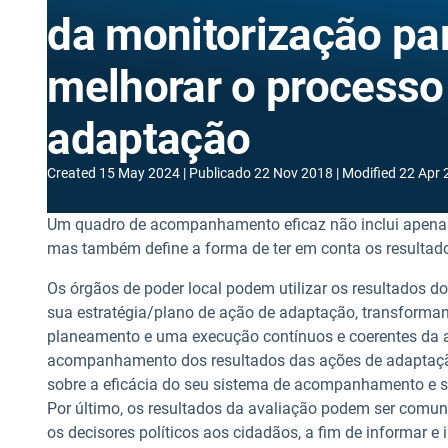
da monitorização pa
melhorar o processo
adaptação
Created
15 May 2024
Publicado
22 Nov 2018
Modified
22 Apr 
Um quadro de acompanhamento eficaz não inclui apenas 
mas também define a forma de ter em conta os result
Os órgãos de poder local podem utilizar os resultados 
sua estratégia/plano de ação de adaptação, transform
planeamento e uma execução contínuos e coerentes da 
acompanhamento dos resultados das ações de adaptação
sobre a eficácia do seu sistema de acompanhamento e s
Por último, os resultados da avaliação podem ser comuni
os decisores políticos aos cidadãos, a fim de informar e