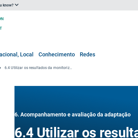
ou know?
acional, Local
Conhecimento
Redes
6.4 Utilizar os resultados da monitorização para melhorar o processo de adaptação
6. Acompanhamento e avaliação da adaptação
6.4 Utilizar os resul