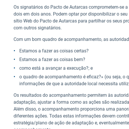
Os signatários do
Pacto de Autarcas comprometem-se a
dois em dois anos. Podem optar por disponibilizar o se
sítio Web do Pacto de Autarcas para partilhar os seus p
com outros signatários.
Com um bom quadro de acompanhamento, as autoridades 
Estamos a fazer as coisas certas?
Estamos a fazer as coisas bem?
como está a avançar a execução?; e
o quadro de acompanhamento é eficaz?» (ou seja, o
informações de que a autoridade local necessita uti
Os resultados do acompanhamento permitem às autoridad
adaptação, ajustar a forma como as ações são realizad
Além disso, o acompanhamento proporciona uma panorâ
diferentes ações. Todas estas informações devem contri
estratégia/plano de ação de adaptação e, eventualment