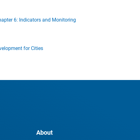
apter 6: Indicators and Monitoring
velopment for Cities
About