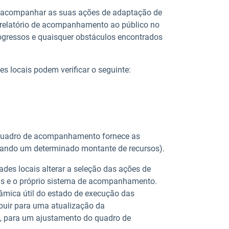
 acompanhar as suas ações de adaptação de
u relatório de acompanhamento ao público no
rogressos e quaisquer obstáculos encontrados
locais podem verificar o seguinte:
 quadro de acompanhamento fornece as
lizando um determinado montante de recursos).
es locais alterar a seleção das ações de
as e o próprio sistema de acompanhamento.
mica útil do estado de execução das
buir para uma atualização da
e, para um ajustamento do quadro de