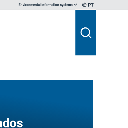
PT
Environmental information systems
tados