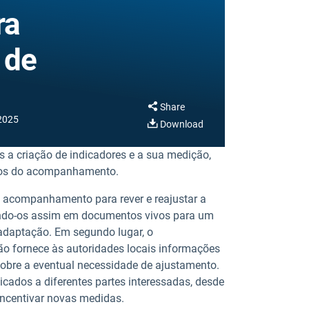
ra
 de
Share
2025
Download
a criação de indicadores e a sua medição,
ados do acompanhamento.
do acompanhamento para rever e reajustar a
ando-os assim em documentos vivos para um
adaptação. Em segundo lugar, o
 fornece às autoridades locais informações
obre a eventual necessidade de ajustamento.
cados a diferentes partes interessadas, desde
 incentivar novas medidas.