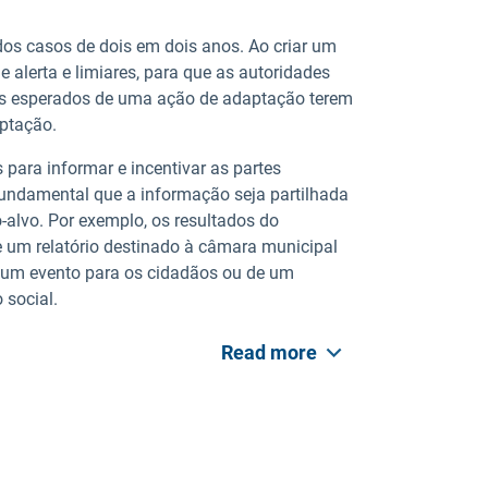
dos casos de dois em dois anos. Ao criar um
alerta e limiares, para que as autoridades
os esperados de uma ação de adaptação terem
aptação.
ara informar e incentivar as partes
fundamental que a informação seja partilhada
alvo. Por exemplo, os resultados do
um relatório destinado à câmara municipal
 um evento para os cidadãos ou de um
social.
Read more