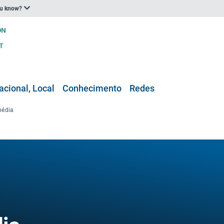
ou know?
acional, Local
Conhecimento
Redes
média