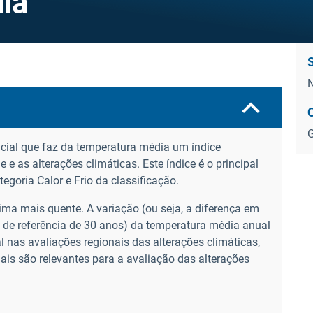
ia
N
G
ncial que faz da temperatura média um índice
e as alterações climáticas. Este índice é o principal
egoria Calor e Frio da classificação.
ima mais quente. A variação (ou seja, a diferença em
 de referência de 30 anos) da temperatura média anual
l nas avaliações regionais das alterações climáticas,
is são relevantes para a avaliação das alterações