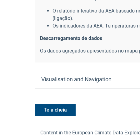
O relatório interativo da AEA baseado no
(ligação
).
Os indicadores da AEA: Temperaturas m
Descarregamento de dados
Os dados agregados apresentados no mapa p
Visualisation and Navigation
Tela cheia
Content in the European Climate Data Explorer