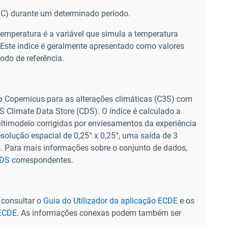
°C) durante um determinado período.
temperatura é a variável que simula a temperatura
 Este índice é geralmente apresentado como valores
odo de referência.
 Copernicus para as alterações climáticas (C3S) com
 Climate Data Store (CDS). O índice é calculado a
ltimodelo corrigidas por enviesamentos da experiência
lução espacial de 0,25° x 0,25°, uma saída de 3
. Para mais informações sobre o conjunto de dados,
CDS
correspondentes.
 consultar o
Guia do Utilizador da aplicação ECDE
e os
ECDE.
As informações conexas podem também ser
: