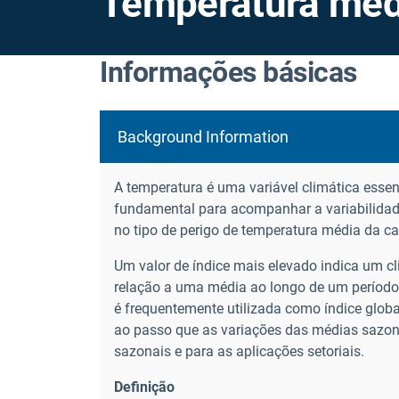
Temperatura méd
Informações básicas
Background Information
A temperatura é uma variável climática esse
fundamental para acompanhar a variabilidade 
no tipo de perigo de temperatura média da cat
Um valor de índice mais elevado indica um cl
relação a uma média ao longo de um período
é frequentemente utilizada como índice globa
ao passo que as variações das médias sazona
sazonais e para as aplicações setoriais.
Definição