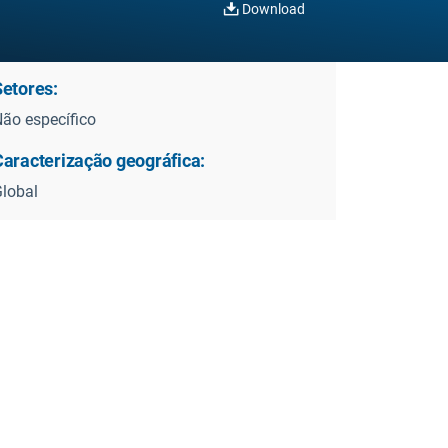
Download
Setores:
ão específico
Caracterização geográfica:
lobal