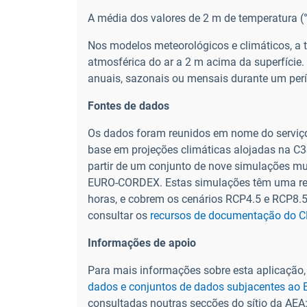
A média dos valores de 2 m de temperatura (
Nos modelos meteorológicos e climáticos, a 
atmosférica do ar a 2 m acima da superfície.
anuais, sazonais ou mensais durante um perí
Fontes de dados
Os dados foram reunidos em nome do serviço
base em projeções climáticas alojadas na C3S
partir de um conjunto de nove simulações mu
EURO-CORDEX. Estas simulações têm uma reso
horas, e cobrem os cenários RCP4.5 e RCP8.5
consultar os
recursos de documentação do 
Informações de apoio
Para mais informações sobre esta aplicação,
dados e conjuntos de dados subjacentes ao 
consultadas noutras secções do sítio da AEA