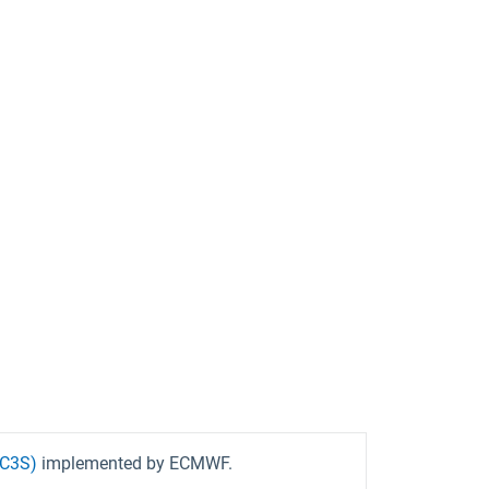
(C3S)
implemented by ECMWF.