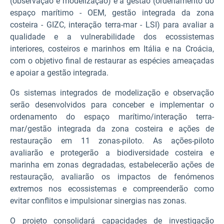
(observação e modelização) e a gestão (ordenamento do
espaço marítimo - OEM, gestão integrada da zona
costeira - GIZC, interação terra-mar - LSI) para avaliar a
qualidade e a vulnerabilidade dos ecossistemas
interiores, costeiros e marinhos em Itália e na Croácia,
com o objetivo final de restaurar as espécies ameaçadas
e apoiar a gestão integrada.
Os sistemas integrados de modelização e observação
serão desenvolvidos para conceber e implementar o
ordenamento do espaço marítimo/interação terra-
mar/gestão integrada da zona costeira e ações de
restauração em 11 zonas-piloto. As ações-piloto
avaliarão e protegerão a biodiversidade costeira e
marinha em zonas degradadas, estabelecerão ações de
restauração, avaliarão os impactos de fenómenos
extremos nos ecossistemas e compreenderão como
evitar conflitos e impulsionar sinergias nas zonas.
O projeto consolidará capacidades de investigação