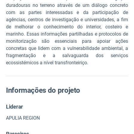
duradouras no terreno através de um diálogo concreto
com as partes interessadas e da participação de
agências, centros de investigação e universidades, a fim
de melhorar o conhecimento do interior, costeiro e
marinho. Essas informações partilhadas e protocolos de
monitorização são essenciais para apoiar ações
concretas que lidem com a vulnerabilidade ambiental, a
fragmentação e a salvaguarda dos serviços
ecossistémicos a nível transfronteiriço.
Informações do projeto
Liderar
APULIA REGION
Parceiros