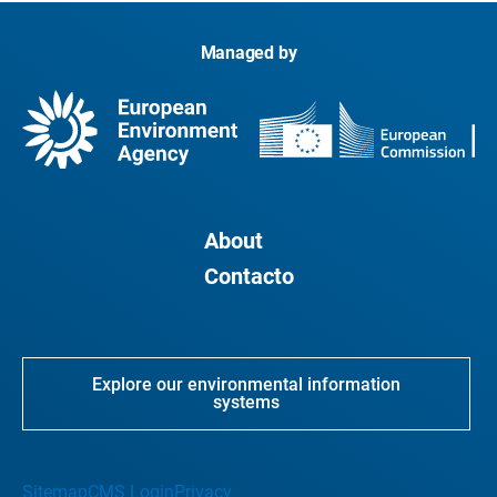
Managed by
About
Contacto
Explore our environmental information
systems
Sitemap
CMS Login
Privacy