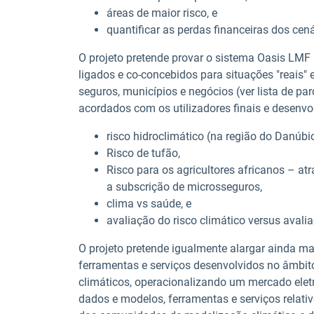
áreas de maior risco, e
quantificar as perdas financeiras dos ce
O projeto pretende provar o sistema Oasis LMF
ligados e co-concebidos para situações "reais" 
seguros, municípios e negócios (ver lista de pa
acordados com os utilizadores finais e desenv
risco hidroclimático (na região do Danúbi
Risco de tufão,
Risco para os agricultores africanos – at
a subscrição de microsseguros,
clima vs saúde, e
avaliação do risco climático versus avalia
O projeto pretende igualmente alargar ainda ma
ferramentas e serviços desenvolvidos no âmbit
climáticos, operacionalizando um mercado ele
dados e modelos, ferramentas e serviços relativ