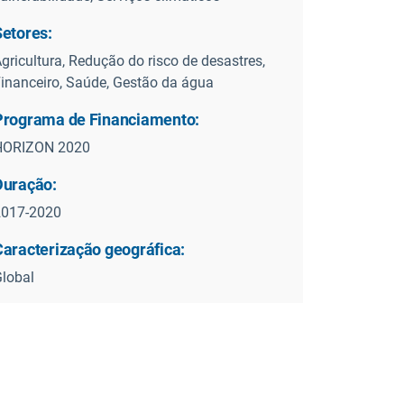
Setores:
gricultura, Redução do risco de desastres,
inanceiro, Saúde, Gestão da água
Programa de Financiamento:
HORIZON 2020
Duração:
2017-2020
Caracterização geográfica:
lobal