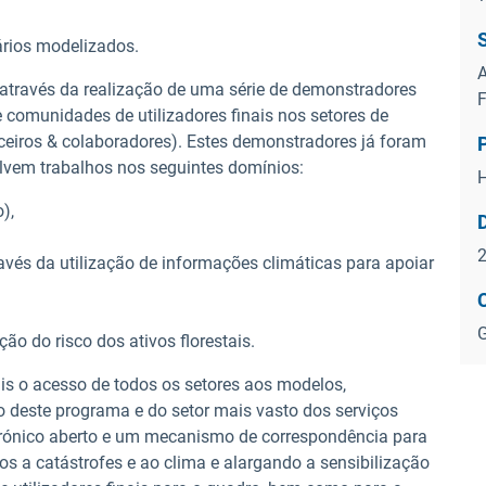
nários modelizados.
A
 através da realização de uma série de demonstradores
F
e comunidades de utilizadores finais nos setores de
rceiros & colaboradores). Estes demonstradores já foram
olvem trabalhos nos seguintes domínios:
o),
ravés da utilização de informações climáticas para apoiar
G
ção do risco dos ativos florestais.
is o acesso de todos os setores aos modelos,
o deste programa e do setor mais vasto dos serviços
trónico aberto e um mecanismo de correspondência para
os a catástrofes e ao clima e alargando a sensibilização