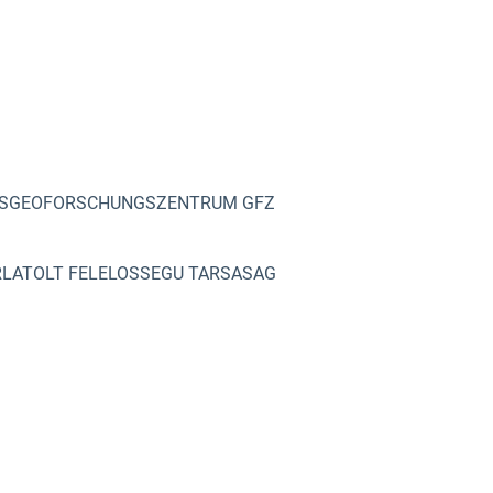
ESGEOFORSCHUNGSZENTRUM GFZ
RLATOLT FELELOSSEGU TARSASAG