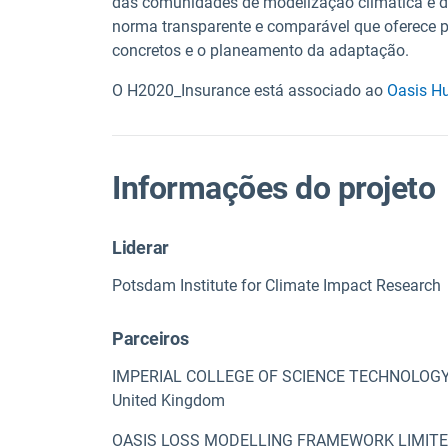
das comunidades de modelização climática e de
norma transparente e comparável que oferece 
concretos e o planeamento da adaptação.
O H2020_Insurance está associado ao
Oasis H
Informações do projeto
Liderar
Potsdam Institute for Climate Impact Research
Parceiros
IMPERIAL COLLEGE OF SCIENCE TECHNOLOG
United Kingdom
OASIS LOSS MODELLING FRAMEWORK LIMIT