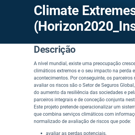
Climate Extreme
(Horizon2020_In
Descrição
A nível mundial, existe uma preocupação cres
climáticos extremos e o seu impacto na perda 
acontecimentos. Por conseguinte, os parceiros n
avaliar os riscos são o Setor de Seguros Globa
do aumento da resiliência das sociedades e pe
parceiros integrais e de conceção conjunta ne
Este projeto pretende operacionalizar um sis
que combina serviços climáticos com informaç
normalizado de avaliação de riscos que pode:
avaliar as perdas potenciais,