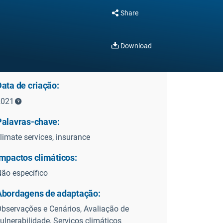
Share
Download
ata de criação:
2021
Palavras-chave:
limate services, insurance
Impactos climáticos:
ão específico
Abordagens de adaptação:
bservações e Cenários, Avaliação de
ulnerabilidade, Serviços climáticos