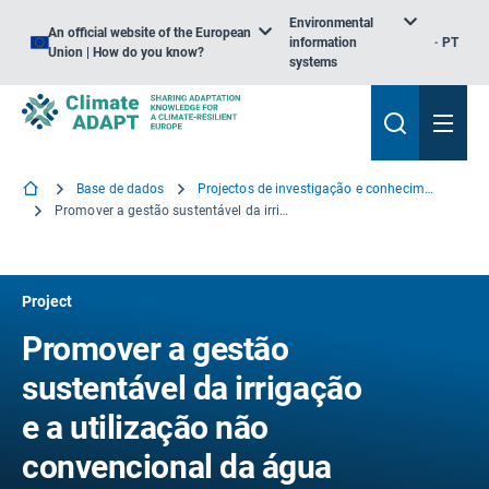
Environmental
An official website of the European
information
PT
Union | How do you know?
systems
Base de dados
Projectos de investigação e conhecimento
Promover a gestão sustentável da irrigação e a utilização não convencional da água no Mediterrâneo
Project
Promover a gestão
sustentável da irrigação
e a utilização não
convencional da água