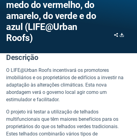
medo do vermelho, do
amarelo, do verde e do
azul (LIFE@Urban
Share
Downl
Roofs)
Descrição
O LIFE@Urban Roofs incentivará os promotores
imobiliários e os proprietários de edifícios a investir na
adaptação às alterações climáticas. Esta nova
abordagem verá o governo local agir como um
estimulador e facilitador.
O projeto irá testar a utilização de telhados
multifuncionais que têm maiores benefícios para os
proprietários do que os telhados verdes tradicionais.
Estes telhados combinarão vários tipos de