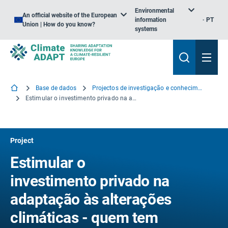
Environmental
An official website of the European
information
PT
Union | How do you know?
systems
Base de dados
Projectos de investigação e conhecimento
Estimular o investimento privado na adaptação às alterações climáticas - quem tem medo do vermelho, do amarelo, do verde e do azul
Project
Estimular o
investimento privado na
adaptação às alterações
climáticas - quem tem