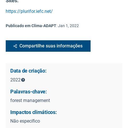
Sites:
https://plurifor.iefc.net/
Publicado em Clima-ADAPT
:
Jan 1, 2022
Compartilhe suas informações
Data de criação:
2022
Palavras-chave:
forest management
Impactos climáticos:
Não específico