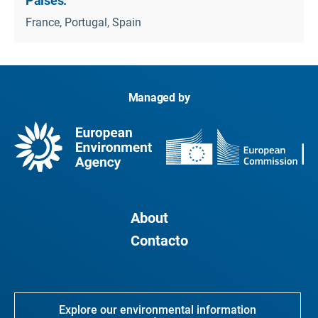
Países:
France, Portugal, Spain
Managed by
About
Contacto
Explore our environmental information