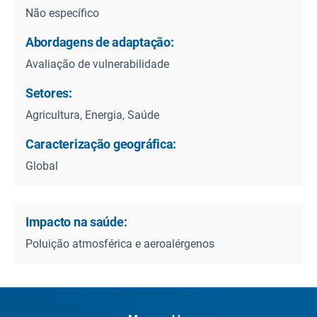
Não específico
Abordagens de adaptação:
Avaliação de vulnerabilidade
Setores:
Agricultura, Energia, Saúde
Caracterização geográfica:
Global
Impacto na saúde:
Poluição atmosférica e aeroalérgenos