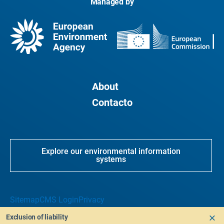
Managed by
About
Contacto
Explore our environmental information
systems
Sitemap
CMS Login
Privacy
Exclusion of liability