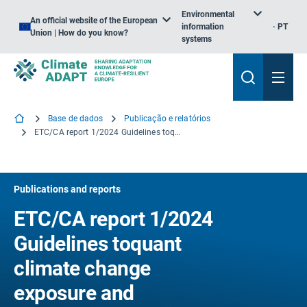
Environmental
An official website of the European
information
PT
Union | How do you know?
systems
Base de dados
Publicação e relatórios
ETC/CA report 1/2024 Guidelines toquant climate change exposure and vulnerability indicators for the future (não traduzido para português): um exemplo de risco de tensão térmica em todas as escalas
Publications and reports
ETC/CA report 1/2024
Guidelines toquant
climate change
exposure and