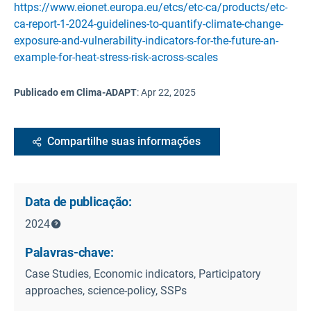
https://www.eionet.europa.eu/etcs/etc-ca/products/etc-
ca-report-1-2024-guidelines-to-quantify-climate-change-
exposure-and-vulnerability-indicators-for-the-future-an-
example-for-heat-stress-risk-across-scales
Publicado em Clima-ADAPT
:
Apr 22, 2025
Compartilhe suas informações
Data de publicação:
2024
Palavras-chave:
Case Studies, Economic indicators, Participatory
approaches, science-policy, SSPs