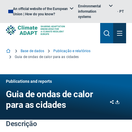
Environmental
An official website of the European
information
PT
Union | How do you know?
systems
Base de dados
Publicação e relatórios
Guia de ondas de calor para as cidades
Publications and reports
Guia de ondas de calor
Share
Downl
para as cidades
Descrição