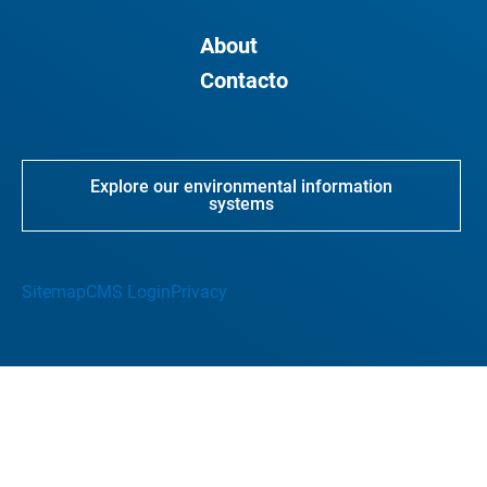
About
Contacto
Explore our environmental information
systems
Sitemap
CMS Login
Privacy