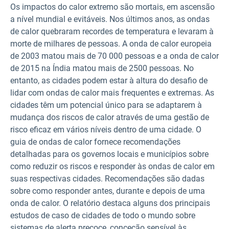
Os impactos do calor extremo são mortais, em ascensão
a nível mundial e evitáveis. Nos últimos anos, as ondas
de calor quebraram recordes de temperatura e levaram à
morte de milhares de pessoas. A onda de calor europeia
de 2003 matou mais de 70 000 pessoas e a onda de calor
de 2015 na Índia matou mais de 2500 pessoas. No
entanto, as cidades podem estar à altura do desafio de
lidar com ondas de calor mais frequentes e extremas. As
cidades têm um potencial único para se adaptarem à
mudança dos riscos de calor através de uma gestão de
risco eficaz em vários níveis dentro de uma cidade. O
guia de ondas de calor fornece recomendações
detalhadas para os governos locais e municípios sobre
como reduzir os riscos e responder às ondas de calor em
suas respectivas cidades. Recomendações são dadas
sobre como responder antes, durante e depois de uma
onda de calor. O relatório destaca alguns dos principais
estudos de caso de cidades de todo o mundo sobre
sistemas de alerta precoce, conceção sensível às