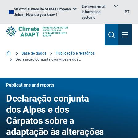
Environmental
An official website of the European
information
PT
Union | How do you know?
systems
Base de dados
Publicação e relatórios
Declaração conjunta dos Alpes e dos Cárpatos sobre a adaptação às alterações climáticas
Publications and reports
Declaração conjunta
dos Alpes e dos
Cárpatos sobre a
adaptação às alterações