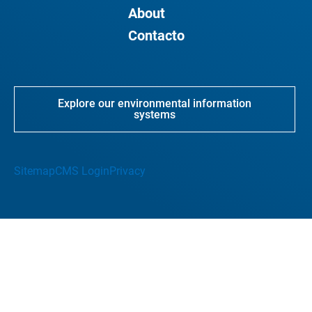
About
Contacto
Explore our environmental information
systems
Sitemap
CMS Login
Privacy