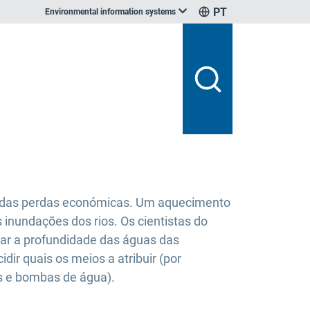
PT
Environmental information systems
evadas perdas económicas. Um aquecimento
 inundações dos rios. Os cientistas do
r a profundidade das águas das
ir quais os meios a atribuir (por
as e bombas de água).