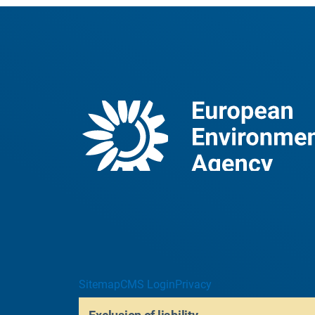
Sitemap
CMS Login
Privacy