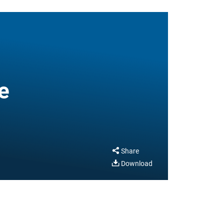
e
Share
Download