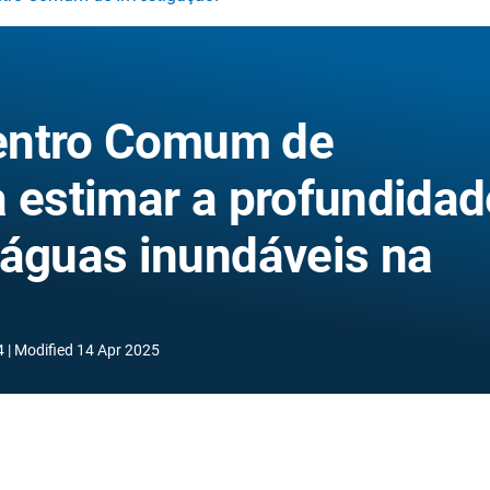
entro Comum de
a estimar a profundidad
 águas inundáveis na
4
Modified
14 Apr 2025