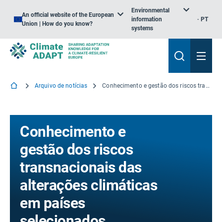
Environmental
An official website of the European
information
PT
Union | How do you know?
systems
Arquivo de notícias
Conhecimento e gestão dos riscos transnacionais das alterações climáticas em países selecionados
Conhecimento e
gestão dos riscos
transnacionais das
alterações climáticas
em países
selecionados