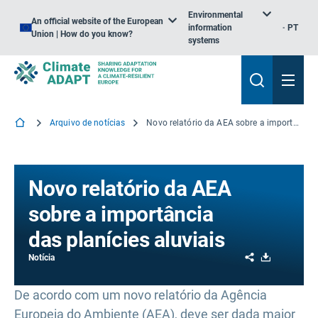
Environmental
An official website of the European
information
PT
Union | How do you know?
systems
Arquivo de notícias
Novo relatório da AEA sobre a importância das planícies aluviais
Novo relatório da AEA
sobre a importância
das planícies aluviais
Share
Download
Notícia
De acordo com um novo relatório da Agência
Europeia do Ambiente (AEA), deve ser dada maior