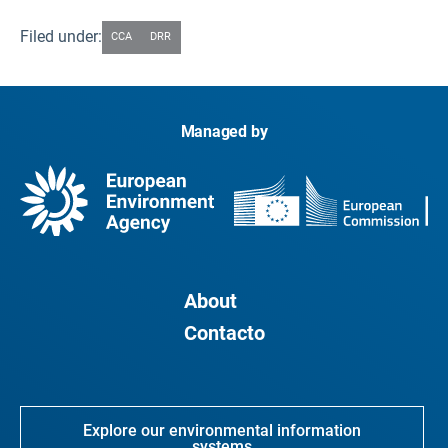
Filed under:
CCA
DRR
Managed by
About
Contacto
Explore our environmental information
systems