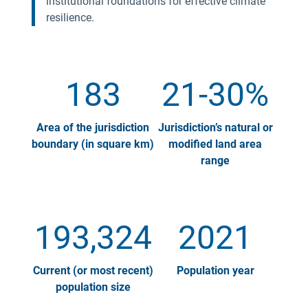
institutional foundations for effective climate
resilience.
183
21-30%
Area of the jurisdiction
Jurisdiction’s natural or
boundary (in square km)
modified land area
range
193,324
2021
Current (or most recent)
Population year
population size