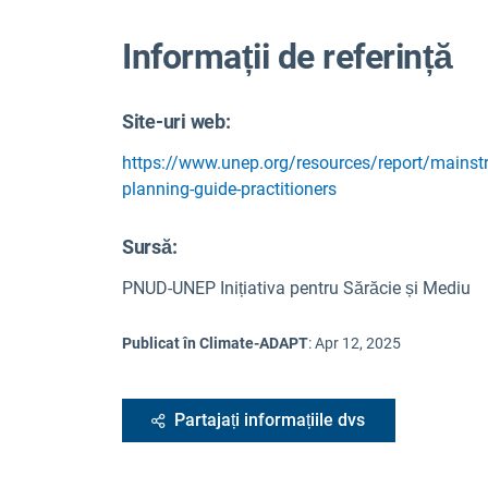
Informații de referință
Site-uri web:
https://www.unep.org/resources/report/mainst
planning-guide-practitioners
Sursă
:
PNUD-UNEP Inițiativa pentru Sărăcie și Mediu
Publicat în Climate-ADAPT
:
Apr 12, 2025
Partajați informațiile dvs