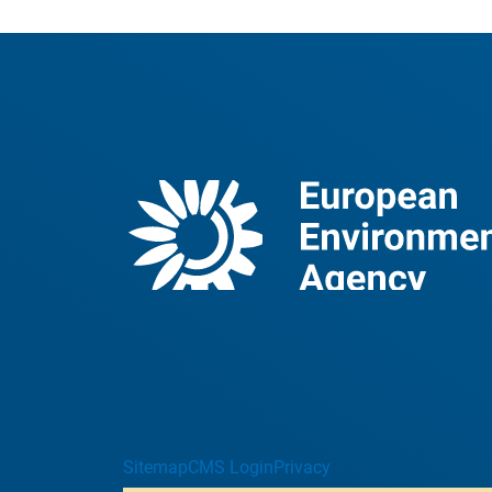
Sitemap
CMS Login
Privacy