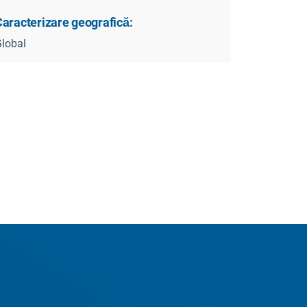
Caracterizare geografică:
lobal