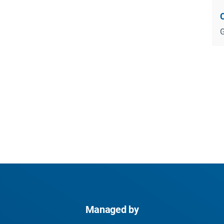
G
Managed by